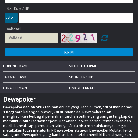
NEW
No. Telp / HP
TANGKAS
RTP
Validasi
DEPOSIT
WITHDRAW
PROMOSI
HUBUNGI KAMI
VIDEO TUTORIAL
DOWNLOAD APLIKASI
JADWAL BANK
SPONSORSHIP
CARA BERMAIN
LINK ALTERNATIF
REFERRAL
Dewapoker
JACKPOT
adalah situs taruhan online yang saat ini menjadi pilihan nomor
Dewapoker
1 bagi para kalangan player judi di Indonesia. Dewapoker telah
menghadirkan berbagai permainan taruhan online yang sangat lengkap dan
VIP MEMBER
memiliki kualitas terbaik seperti slot online, poker, casino, tembak ikan dan
masih banyak lagi permainan lainnya. Anda bisa memainkannya dengan
melakukan login melalui link Dewapoker ataupun Dewapoker Mobile. Tentu
HUBUNGI KAMI
saja game Dewapoker yang kami sediakan telah memiliki lisensi yang sah