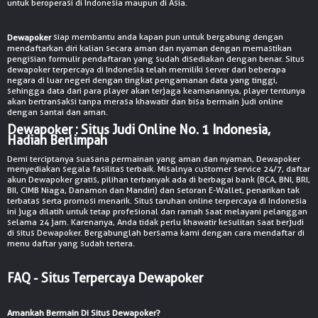
untuk beroperasi di Indonesia maupun di Asia.
© Copyright 2026 dewapokerada.net - All right reserved | 18+
siap membantu anda kapan pun untuk bergabung dengan
Dewapoker
mendaftarkan diri kalian secara aman dan nyaman dengan memastikan
pengisian formulir pendaftaran yang sudah disediakan dengan benar. Situs
dewapoker terpercaya di Indonesia telah memiliki server dari beberapa
negara di luar negeri dengan tingkat pengamanan data yang tinggi,
sehingga data dari para player akan terjaga keamanannya, player tentunya
akan bertransaksi tanpa merasa khawatir dan bisa bermain judi online
dengan santai dan aman.
Dewapoker : Situs Judi Online No. 1 Indonesia,
Hadiah Berlimpah
Demi terciptanya suasana permainan yang aman dan nyaman, Dewapoker
menyediakan segala fasilitas terbaik. Misalnya customer service 24/7, daftar
akun Dewapoker gratis, pilihan terbanyak ada di berbagai bank (BCA, BNI, BRI,
BII, CIMB Niaga, Danamon dan Mandiri) dan setoran E-Wallet, penarikan tak
terbatas serta promosi menarik. Situs taruhan online terpercaya di Indonesia
ini juga dilatih untuk tetap profesional dan ramah saat melayani pelanggan
selama 24 jam. Karenanya, Anda tidak perlu khawatir kesulitan saat berjudi
di situs Dewapoker. Bergabunglah bersama kami dengan cara mendaftar di
menu daftar yang sudah tertera.
FAQ - Situs Terpercaya Dewapoker
Amankah Bermain Di Situs Dewapoker?